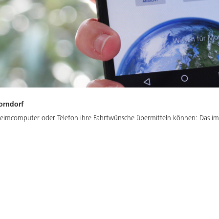
horndorf
Heimcomputer oder Telefon ihre Fahrtwünsche übermitteln können: Das i