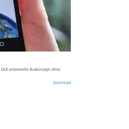
m DLR entwickelte Buskonzept ohne
Download