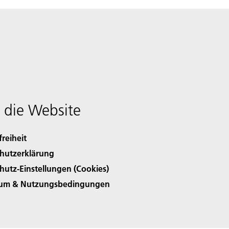
 die Website
freiheit
hutzerklärung
hutz-Einstellungen (Cookies)
sum & Nutzungsbedingungen