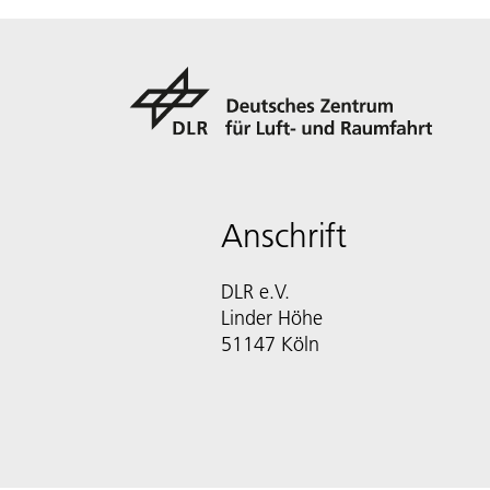
Anschrift
DLR e.V.
Linder Höhe
51147 Köln