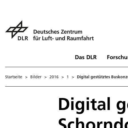
Das DLR
Forschu
Startseite
>
Bilder
>
2016
>
1
>
Digital gestütztes Buskonz
Digital 
Schornd