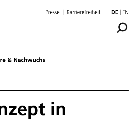
Presse
Barrierefreiheit
DE
EN
ere & Nachwuchs
nzept in