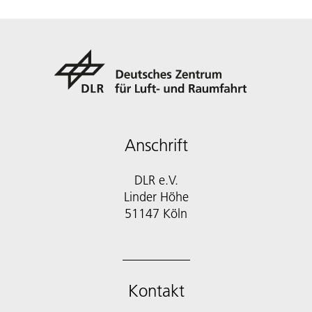
Anschrift
DLR e.V.
Linder Höhe
51147 Köln
Kontakt