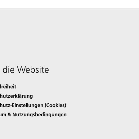
 die Website
freiheit
hutzerklärung
hutz-Einstellungen (Cookies)
sum & Nutzungsbedingungen