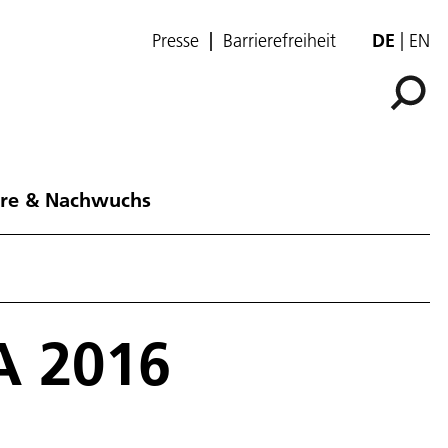
Presse
Barrierefreiheit
DE
EN
ere & Nachwuchs
A 2016