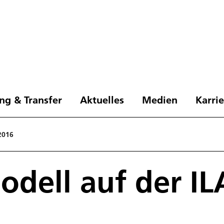
ng & Transfer
Aktuelles
Medien
Karri
2016
dell auf der IL