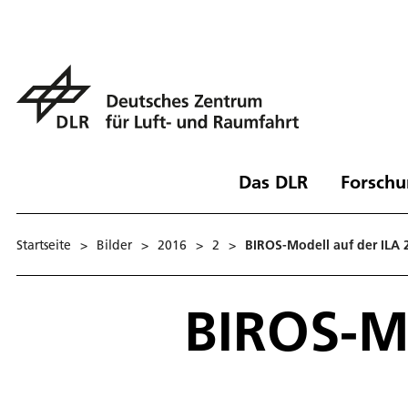
Das DLR
Forschu
Startseite
>
Bilder
>
2016
>
2
>
BIROS-Modell auf der ILA 
BIROS-Mo