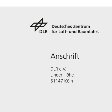
Anschrift
DLR e.V.
Linder Höhe
51147 Köln