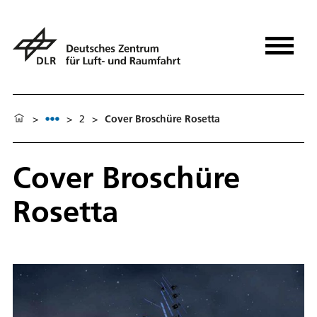
>
>
2
>
Cover Broschüre Rosetta
Cover Broschüre
Rosetta