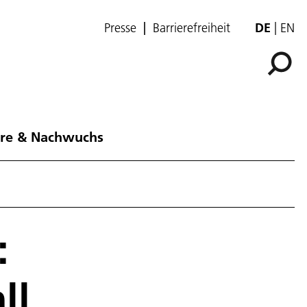
Presse
Barrierefreiheit
DE
EN
ere & Nachwuchs
:
ll