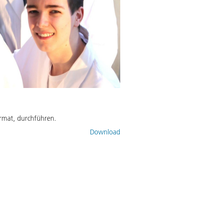
rmat, durchführen.
Download