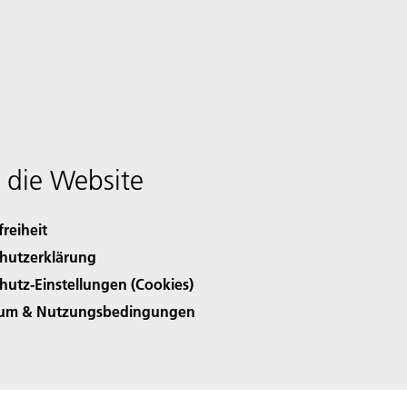
 die Website
freiheit
hutzerklärung
hutz-Einstellungen (Cookies)
sum & Nutzungsbedingungen