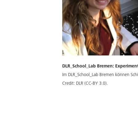
DLR_School_Lab Bremen: Experimente
Im DLR_School_Lab Bremen können Schül
Credit:
DLR (CC-BY 3.0).