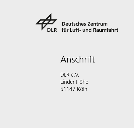
Anschrift
DLR e.V.
Linder Höhe
51147 Köln