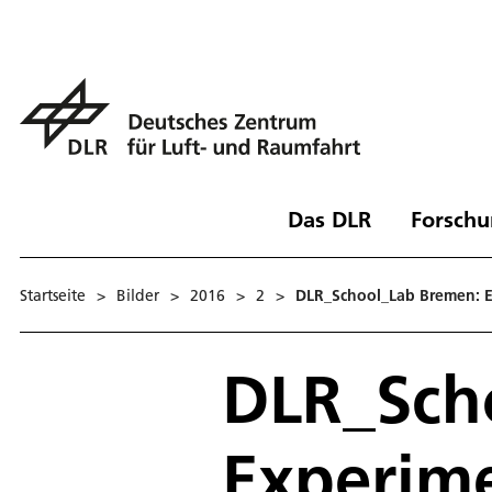
Das DLR
Forschu
Startseite
>
Bilder
>
2016
>
2
>
DLR_School_Lab Bremen: Ex
DLR_Sch
Experime