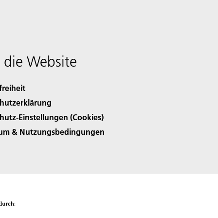
 die Website
freiheit
hutzerklärung
hutz-Einstellungen (Cookies)
sum & Nutzungsbedingungen