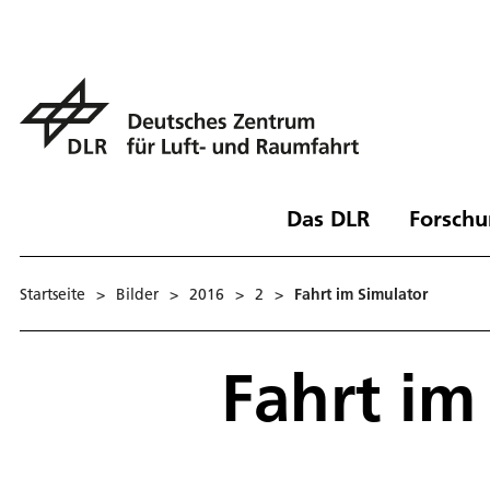
Das DLR
Forschu
Startseite
>
Bilder
>
2016
>
2
>
Fahrt im Simulator
Fahrt im