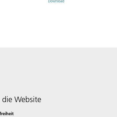
Download
 die Website
freiheit