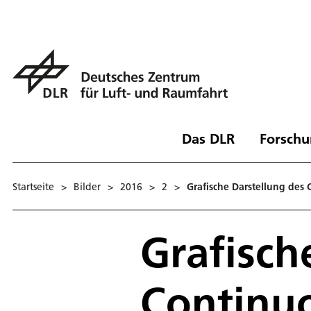
Das DLR
Forschu
Startseite
>
Bilder
>
2016
>
2
>
Grafische Darstellung des
Grafisch
Continu