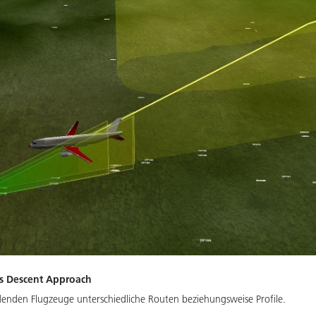
us Descent Approach
denden Flugzeuge unterschiedliche Routen beziehungsweise Profile.