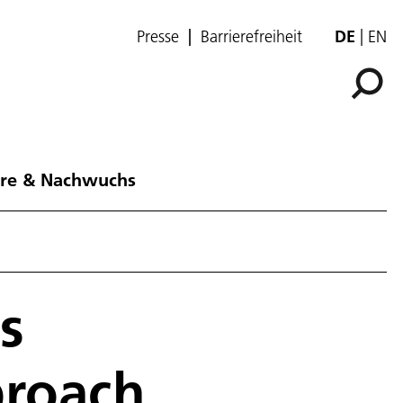
Presse
Barrierefreiheit
DE
EN
ere & Nachwuchs
s
proach