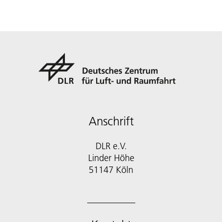
Anschrift
DLR e.V.
Linder Höhe
51147 Köln