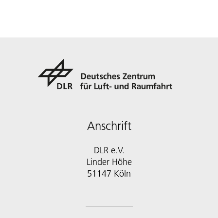
Anschrift
DLR e.V.
Linder Höhe
51147 Köln