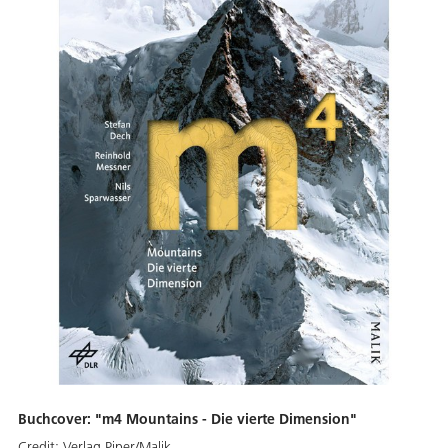
Buchcover: "m4 Mountains - Die vierte Dimension"
Credit:
Verlag Piper/Malik.