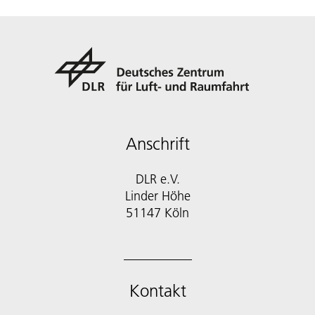
Anschrift
DLR e.V.
Linder Höhe
51147 Köln
Kontakt