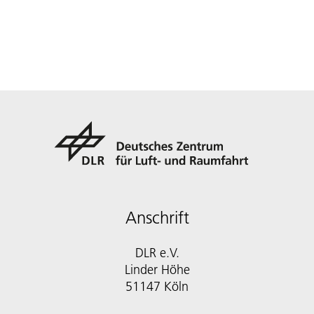
Anschrift
DLR e.V.
Linder Höhe
51147 Köln