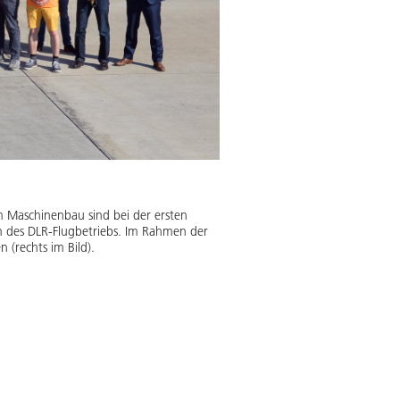
 Maschinenbau sind bei der ersten
 des DLR-Flugbetriebs. Im Rahmen der
 (rechts im Bild).