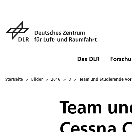
Das DLR
Forschu
Startseite
>
Bilder
>
2016
>
3
>
Team und Studierende vor
Team und
Cessna 