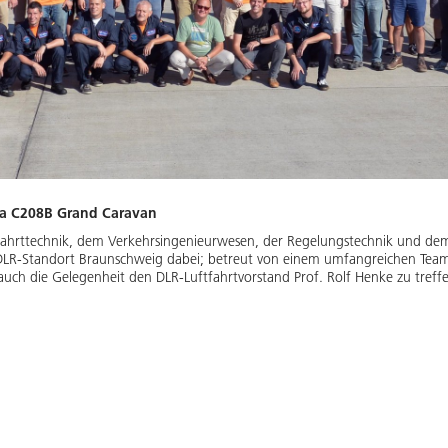
na C208B Grand Caravan
ahrttechnik, dem Verkehrsingenieurwesen, der Regelungstechnik und dem
R-Standort Braunschweig dabei; betreut von einem umfangreichen Team
ch die Gelegenheit den DLR-Luftfahrtvorstand Prof. Rolf Henke zu treffen