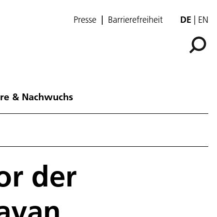
Presse
Barrierefreiheit
DE
EN
ere & Nachwuchs
or der
avan