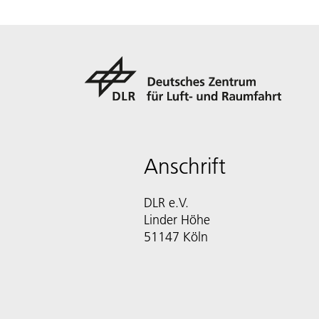
Anschrift
DLR e.V.
Linder Höhe
51147 Köln