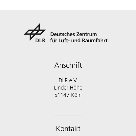
Anschrift
DLR e.V.
Linder Höhe
51147 Köln
Kontakt