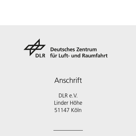
Anschrift
DLR e.V.
Linder Höhe
51147 Köln