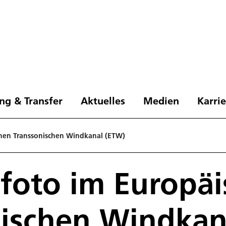
ng & Transfer
Aktuelles
Medien
Karri
hen Transsonischen Windkanal (ETW)
foto im Europäi
nischen Windkan