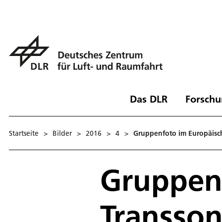
Das DLR
Forschu
Startseite
>
Bilder
>
2016
>
4
>
Gruppenfoto im Europäisc
Gruppen
Transso