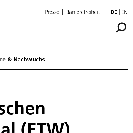
Presse
Barrierefreiheit
DE
EN
ere & Nachwuchs
schen
al (ETW)