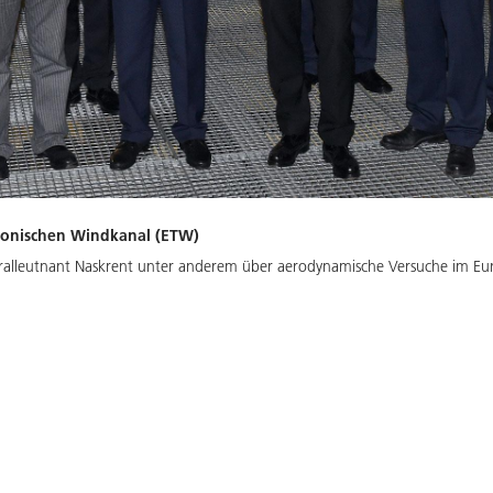
sonischen Windkanal (ETW)
eralleutnant Naskrent unter anderem über aerodynamische Versuche im Eur