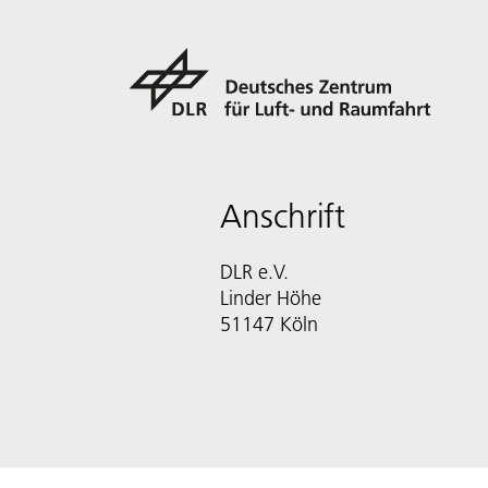
Anschrift
DLR e.V.
Linder Höhe
51147 Köln