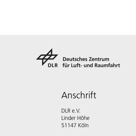
Anschrift
DLR e.V.
Linder Höhe
51147 Köln