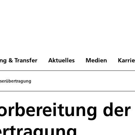
ng & Transfer
Aktuelles
Medien
Karri
Laserübertragung
Vorbereitung der
ertragung