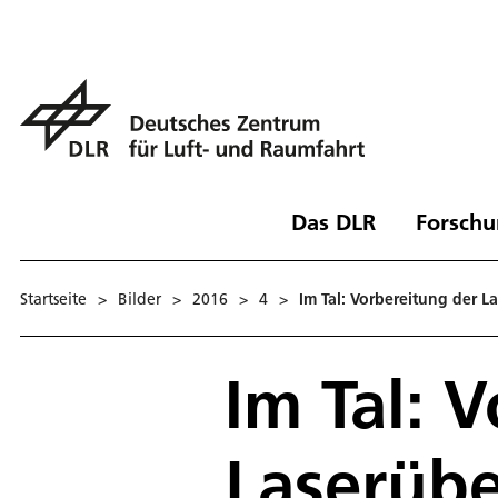
Das DLR
Forschu
Startseite
>
Bilder
>
2016
>
4
>
Im Tal: Vorbereitung der 
Im Tal: 
Laserüb