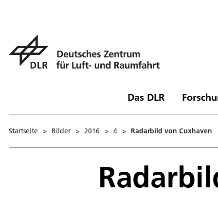
Das DLR
Forschu
Startseite
>
Bilder
>
2016
>
4
>
Radarbild von Cuxhaven
Radarbi