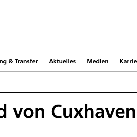
ng & Transfer
Aktuelles
Medien
Karri
ld von Cuxhaven