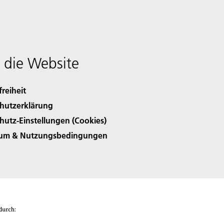
 die Website
freiheit
hutzerklärung
hutz-Einstellungen (Cookies)
sum & Nutzungsbedingungen