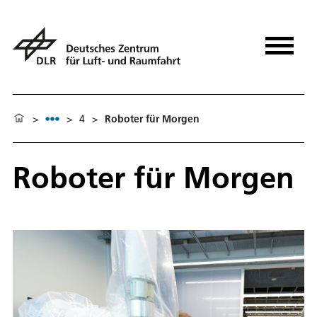
>
>
4
>
Roboter für Morgen
Roboter für Morgen