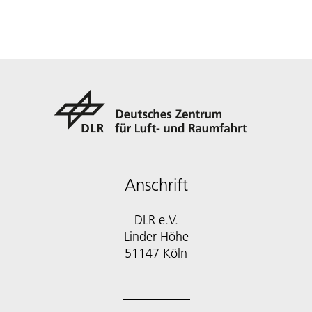
Anschrift
DLR e.V.
Linder Höhe
51147 Köln