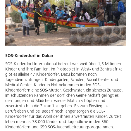
SOS-Kinderdorf in Dakar
SOS-Kinderdorf International betreut weltweit über 1,5 Millionen
Kinder und ihre Familien. Im Pilotgebiet in West- und Zentralafrika
gibt es alleine 47 Kinderdörfer. Dazu kommen noch
Jugendeinrichtungen, Kindergärten, Schulen, Social Center und
Medical Center. Kinder in Not bekommen in den SOS-
Kinderdörfern eine SOS-Mutter, Geschwister, ein sicheres Zuhause.
Im schützenden Rahmen der dörflichen Gemeinschaft gelingt es
den Jungen und Mädchen, wieder Mut zu schöpfen und
zuversichtlich in die Zukunft zu gehen. Bis zum Einstieg ins
Berufsleben und bei Bedarf noch länger sorgen die SOS-
Kinderdörfer für das Wohl der ihnen anvertrauten Kinder. Zurzeit
leben mehr als 78.000 Kinder und Jugendliche in den 560
Kinderdörfern und 659 SOS-Jugendbetreuungsprogrammen.