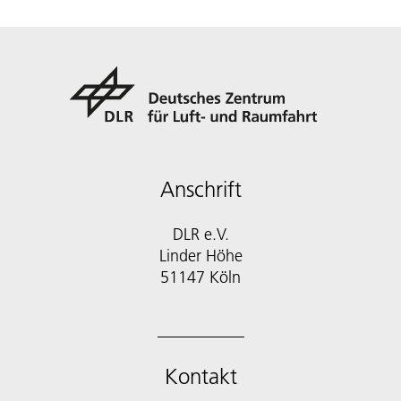
Anschrift
DLR e.V.
Linder Höhe
51147 Köln
Kontakt