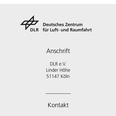
Anschrift
DLR e.V.
Linder Höhe
51147 Köln
Kontakt