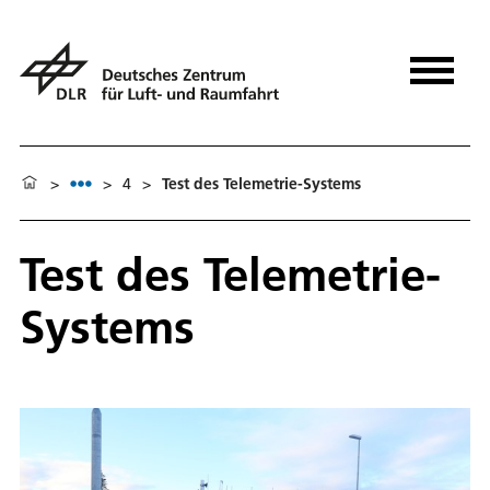
>
>
4
>
Test des Telemetrie-Systems
Test des Telemetrie-
Systems