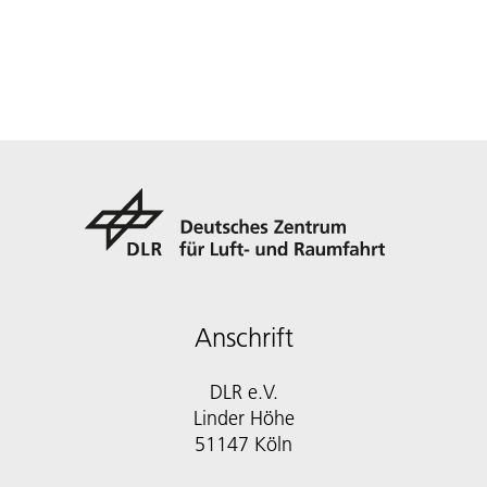
Anschrift
DLR e.V.
Linder Höhe
51147 Köln