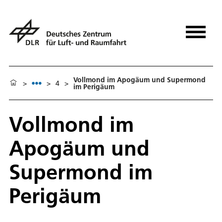
Vollmond im Apogäum und Supermond
>
>
4
>
im Perigäum
Vollmond im
Apogäum und
Supermond im
Perigäum