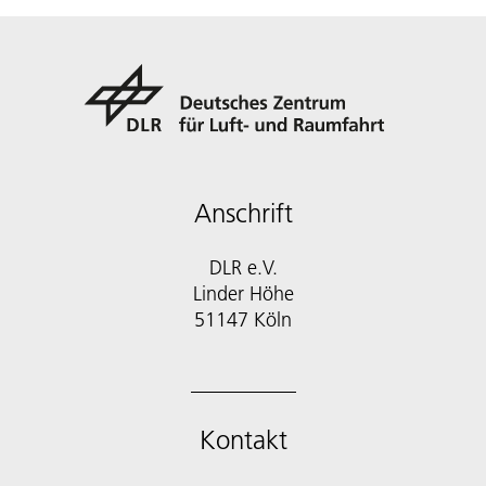
Anschrift
DLR e.V.
Linder Höhe
51147 Köln
Kontakt