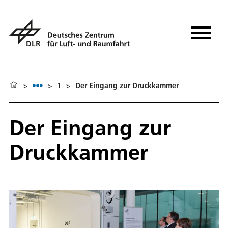
>
>
1
>
Der Eingang zur Druckkammer
Der Eingang zur
Druckkammer