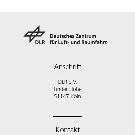
Anschrift
DLR e.V.
Linder Höhe
51147 Köln
Kontakt