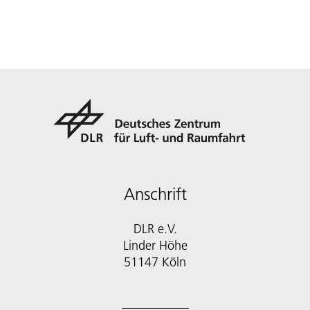
Anschrift
DLR e.V.
Linder Höhe
51147 Köln