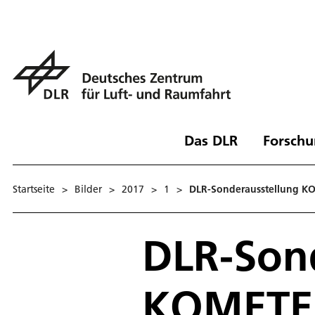
Das DLR
Forschu
Startseite
>
Bilder
>
2017
>
1
>
DLR-Sonderausstellung K
DLR-Son
KOMETEN