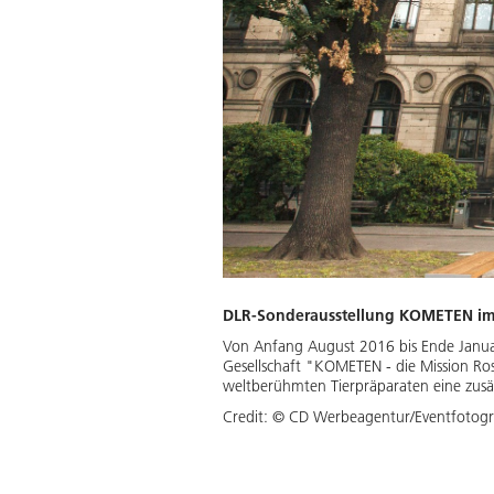
DLR-Sonderausstellung KOMETEN im
Von Anfang August 2016 bis Ende Janua
Gesellschaft "KOMETEN - die Mission Ro
weltberühmten Tierpräparaten eine zus
Credit:
© CD Werbeagentur/Eventfotogra