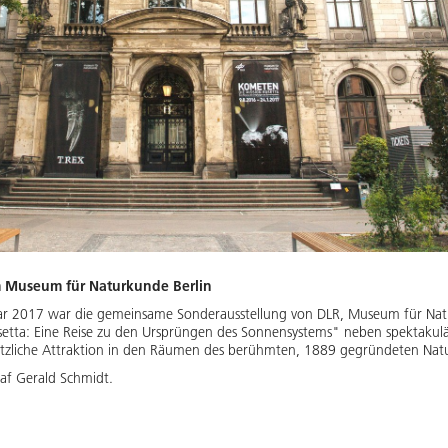
 Museum für Naturkunde Berlin
r 2017 war die gemeinsame Sonderausstellung von DLR, Museum für Natu
setta: Eine Reise zu den Ursprüngen des Sonnensystems" neben spektakulä
ätzliche Attraktion in den Räumen des berühmten, 1889 gegründeten Nat
f Gerald Schmidt.