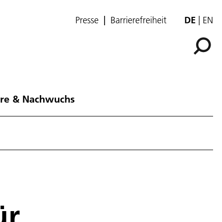
Presse
Barrierefreiheit
DE
EN
ere & Nachwuchs
ür