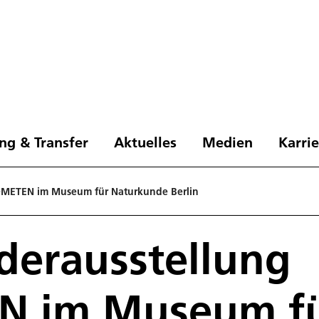
ng & Transfer
Aktuelles
Medien
Karri
OMETEN im Museum für Naturkunde Berlin
derausstellung
 im Museum f