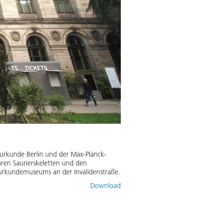
rkunde Berlin und der Max-Planck-
ren Saurierskeletten und den
urkundemuseums an der Invalidenstraße.
Download