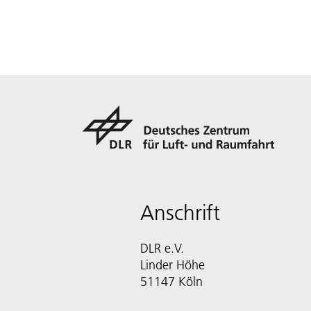
Anschrift
DLR e.V.
Linder Höhe
51147 Köln