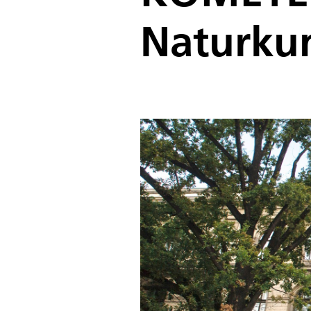
Naturkun