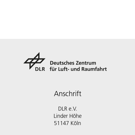
Anschrift
DLR e.V.
Linder Höhe
51147 Köln