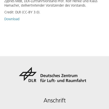
Zypries MdB, DLR-Luftfahrtvorstand Prof. Rolf Henke und Klaus
Hamacher, stellvertretender Vorsitzender des Vorstands.
Credit:
DLR (CC-BY 3.0).
Download
Anschrift