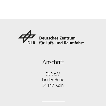
Anschrift
DLR e.V.
Linder Höhe
51147 Köln