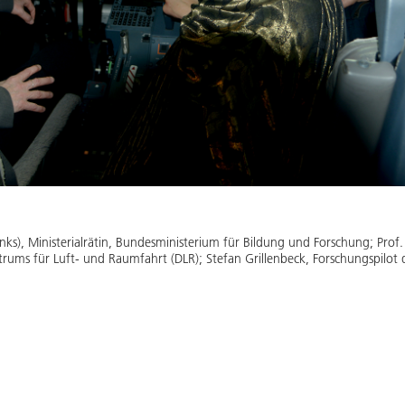
(links), Ministerialrätin, Bundesministerium für Bildung und Forschung; Prof.
rums für Luft- und Raumfahrt (DLR); Stefan Grillenbeck, Forschungspilot