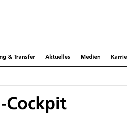
ng & Transfer
Aktuelles
Medien
Karri
-Cockpit