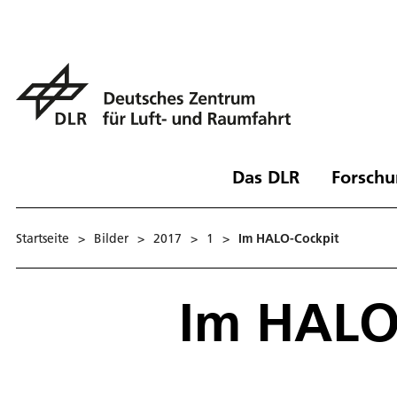
Das DLR
Forschu
Startseite
>
Bilder
>
2017
>
1
>
Im HALO-Cockpit
Im HALO