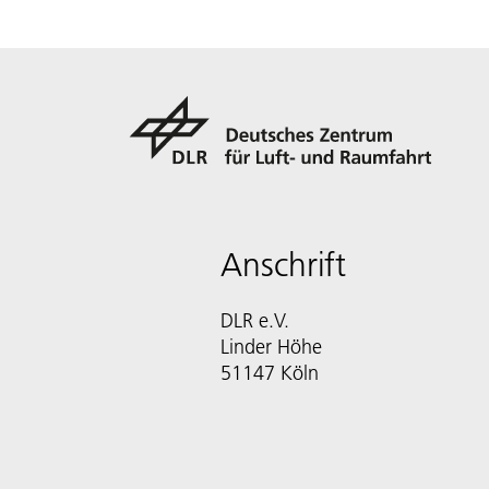
Anschrift
DLR e.V.
Linder Höhe
51147 Köln