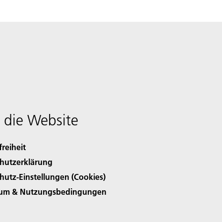
 die Website
freiheit
hutzerklärung
hutz-Einstellungen (Cookies)
sum & Nutzungsbedingungen