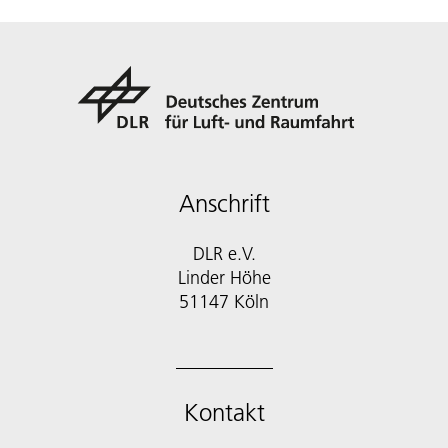
Anschrift
DLR e.V.
Linder Höhe
51147 Köln
Kontakt