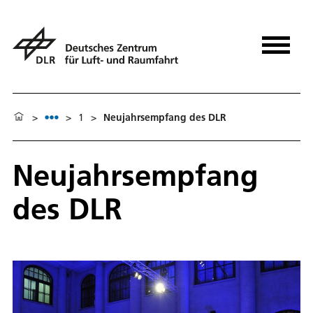
>
>
1
>
Neujahrsempfang des DLR
Neujahrsempfang
des DLR