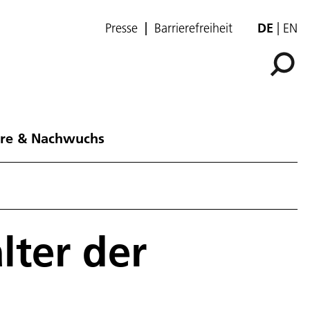
Presse
Barrierefreiheit
DE
EN
ere & Nachwuchs
lter der