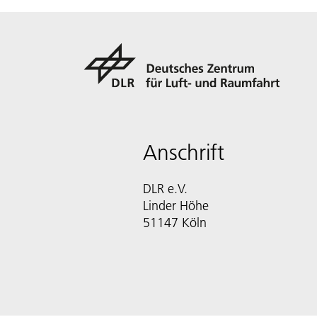
Anschrift
DLR e.V.
Linder Höhe
51147 Köln