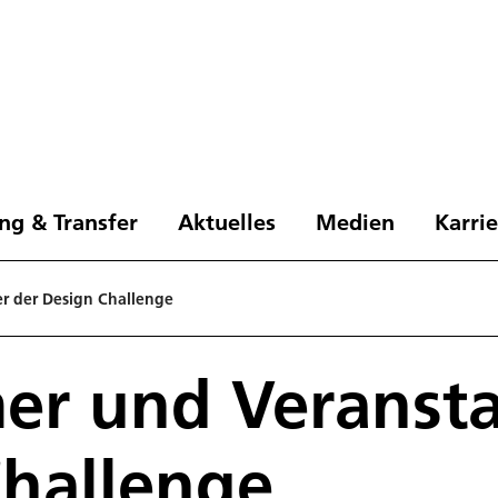
ng & Transfer
Aktuelles
Medien
Karri
er der Design Challenge
er und Veransta
hallenge