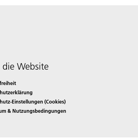
 die Website
freiheit
hutzerklärung
hutz-Einstellungen (Cookies)
sum & Nutzungsbedingungen