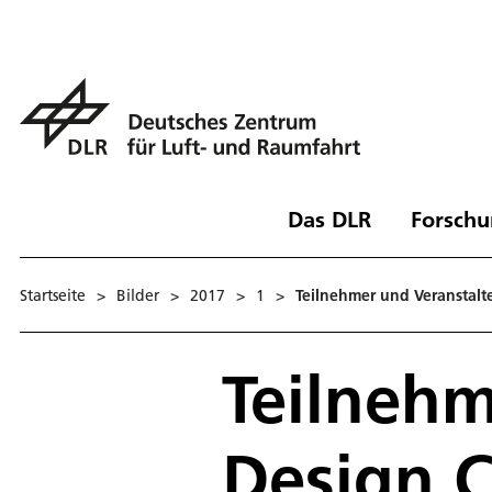
Das DLR
Forschu
Startseite
>
Bilder
>
2017
>
1
>
Teilnehmer und Veranstalt
Teilnehm
Design C