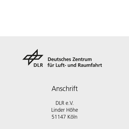
Anschrift
DLR e.V.
Linder Höhe
51147 Köln