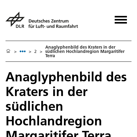
Anaglyphenbild des Kraters in der
>
>
2
>
südlichen Hochlandregion Margaritifer
Terra
Anaglyphenbild des
Kraters in der
südlichen
Hochlandregion
Margaritifer Terra