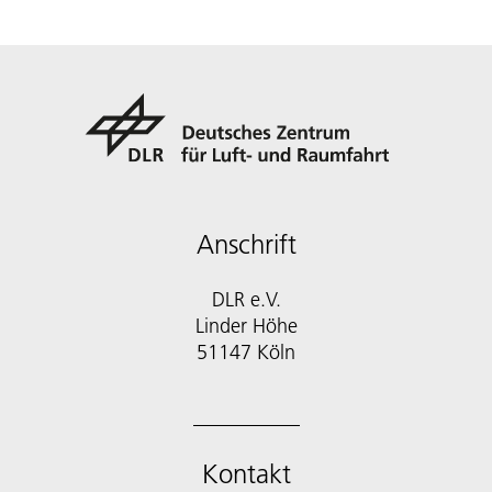
Anschrift
DLR e.V.
Linder Höhe
51147 Köln
Kontakt