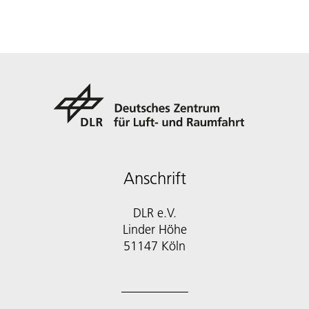
Anschrift
DLR e.V.
Linder Höhe
51147 Köln