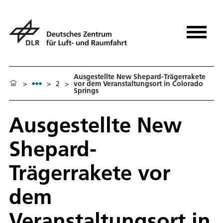
Ausgestellte New Shepard-Trägerrakete
>
>
2
>
vor dem Veranstaltungsort in Colorado
Springs
Ausgestellte New
Shepard-
Trägerrakete vor
dem
Veranstaltungsort in