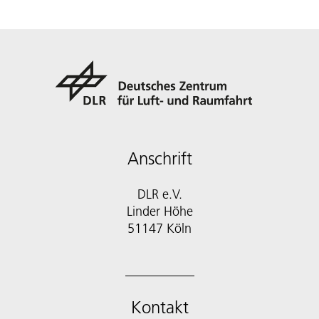
Anschrift
DLR e.V.
Linder Höhe
51147 Köln
Kontakt