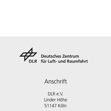
Anschrift
DLR e.V.
Linder Höhe
51147 Köln