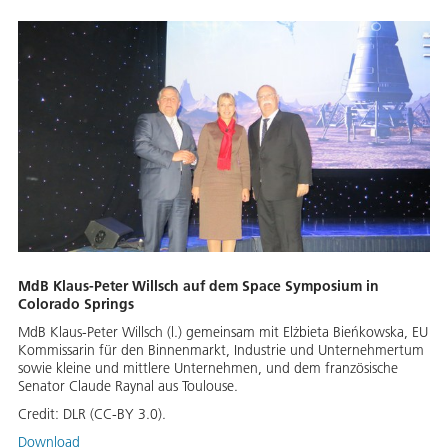
MdB Klaus-Peter Willsch auf dem Space Symposium in
Colorado Springs
MdB Klaus-Peter Willsch (l.) gemeinsam mit Elżbieta Bieńkowska, EU
Kommissarin für den Binnenmarkt, Industrie und Unternehmertum
sowie kleine und mittlere Unternehmen, und dem französische
Senator Claude Raynal aus Toulouse.
Credit:
DLR (CC-BY 3.0).
Download