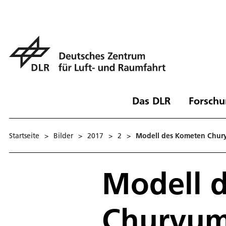
Das DLR
Forschu
Startseite
>
Bilder
>
2017
>
2
>
Modell des Kometen Chury
Modell 
Churyum