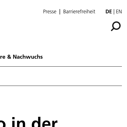
Presse
Barrierefreiheit
DE
EN
ere & Nachwuchs
 in der