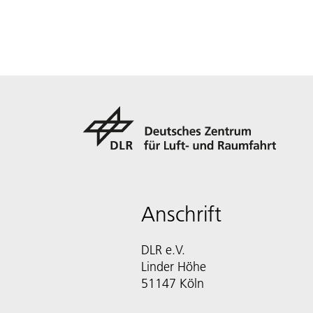
Anschrift
DLR e.V.
Linder Höhe
51147 Köln