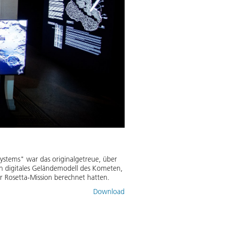
ystems" war das originalgetreue, über
 digitales Geländemodell des Kometen,
r Rosetta-Mission berechnet hatten.
Download