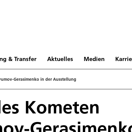
ng & Transfer
Aktuelles
Medien
Karri
umov-Gerasimenko in der Ausstellung
des Kometen
ov-Gerasimenko