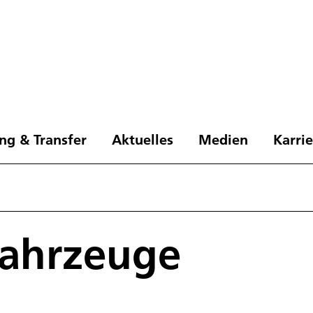
ng & Transfer
Aktuelles
Medien
Karri
fahrzeuge