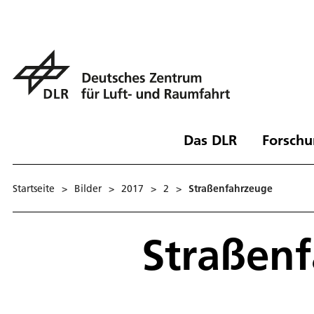
Das DLR
Forschu
Startseite
>
Bilder
>
2017
>
2
>
Straßenfahrzeuge
Straßen