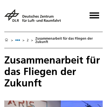
Zusammenarbeit für das Fliegen der
>
>
2
>
Zukunft
Zusammenarbeit für
das Fliegen der
Zukunft