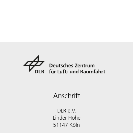
Anschrift
DLR e.V.
Linder Höhe
51147 Köln