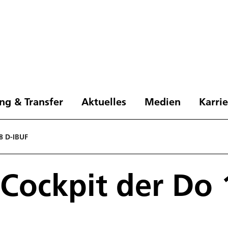
ng & Transfer
Aktuelles
Medien
Karri
28 D-IBUF
s Cockpit der Do 