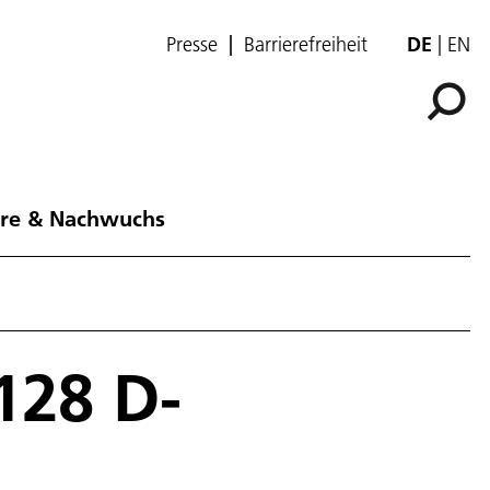
Presse
Barrierefreiheit
DE
EN
ere & Nachwuchs
128 D-