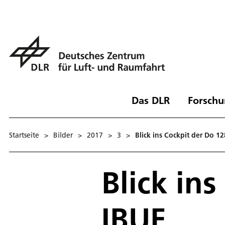
Das DLR
Forschu
Startseite
>
Bilder
>
2017
>
3
>
Blick ins Cockpit der Do 1
Blick in
IBUF