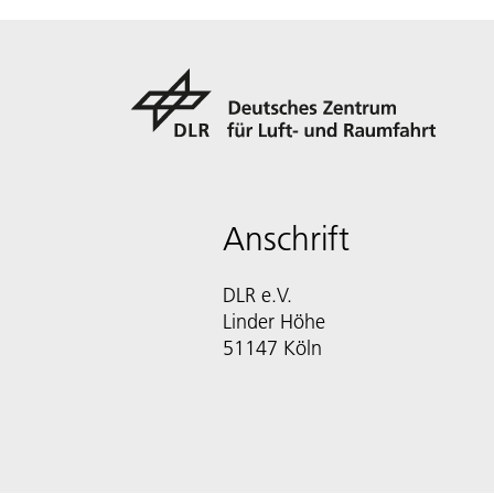
Anschrift
DLR e.V.
Linder Höhe
51147 Köln