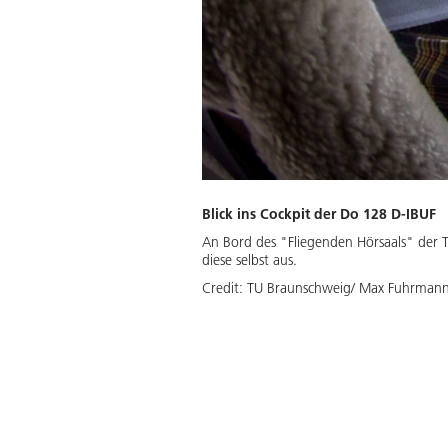
Blick ins Cockpit der Do 128 D-IBUF
An Bord des "Fliegenden Hörsaals" der T
diese selbst aus.
Credit:
TU Braunschweig/ Max Fuhrmann