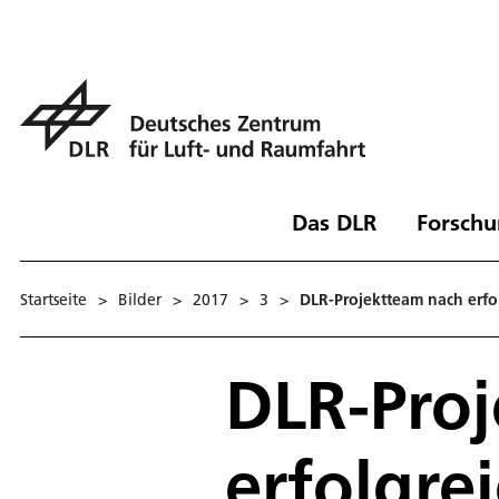
Das DLR
Forschu
Startseite
>
Bilder
>
2017
>
3
>
DLR-Projektteam nach erfo
DLR-Pro
erfolgre