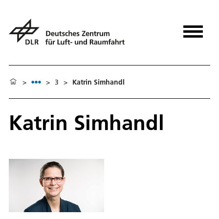
>
>
3
>
Katrin Simhandl
Katrin Simhandl