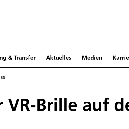
ng & Transfer
Aktuelles
Medien
Karri
ISS
 VR-Brille auf d