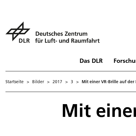
Das DLR
Forschu
Startseite
>
Bilder
>
2017
>
3
>
Mit einer VR-Brille auf der 
Mit einer