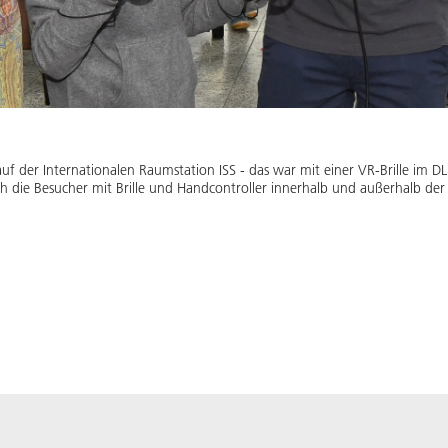
 auf der Internationalen Raumstation ISS - das war mit einer VR-Brille 
ich die Besucher mit Brille und Handcontroller innerhalb und außerhalb de