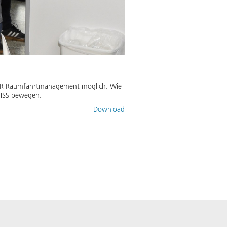
im DLR Raumfahrtmanagement möglich. Wie
r ISS bewegen.
Download