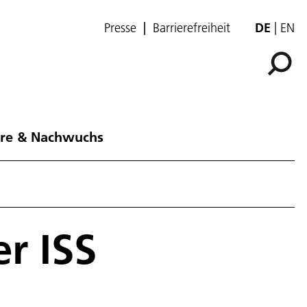
Presse
Barrierefreiheit
DE
EN
ere & Nachwuchs
er ISS