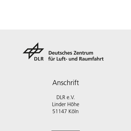
Anschrift
DLR e.V.
Linder Höhe
51147 Köln