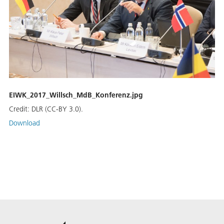
EIWK_2017_Willsch_MdB_Konferenz.jpg
Credit:
DLR (CC-BY 3.0).
Download