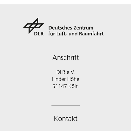
Anschrift
DLR e.V.
Linder Höhe
51147 Köln
Kontakt