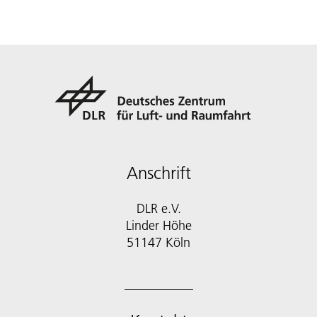
Anschrift
DLR e.V.
Linder Höhe
51147 Köln