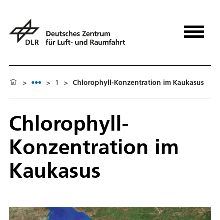
>
>
1
>
Chlorophyll-Konzentration im Kaukasus
Chlorophyll-
Konzentration im
Kaukasus